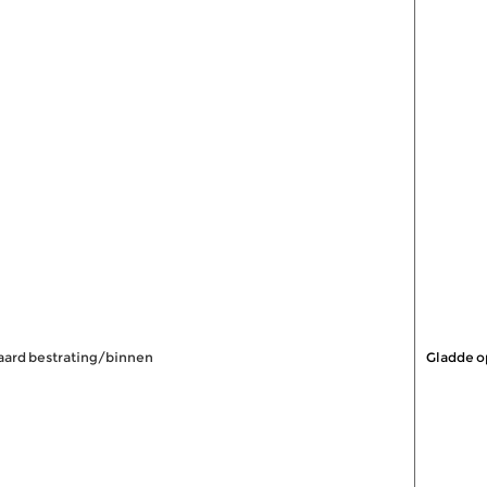
aard bestrating/binnen
Gladde op