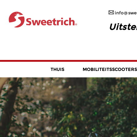
info@swee
Uitste
THUIS
MOBILITEITSSCOOTERS