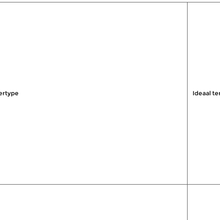
ertype
Ideaal te