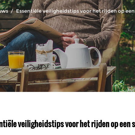
uws
/
Essentiële veiligheidstips voor het rijden op e
ntiële veiligheidstips voor het rijden op ee