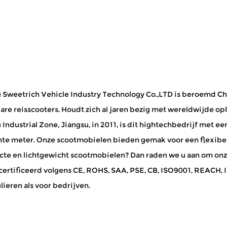
 Sweetrich Vehicle Industry Technology Co.,LTD is beroemd
Ch
are reisscooters
. Houdt zich al jaren bezig met wereldwijde o
Industrial Zone, Jiangsu, in 2011, is dit hightechbedrijf met e
nte meter. Onze scootmobielen bieden gemak voor een flexibeler
te en lichtgewicht scootmobielen? Dan raden we u aan om onz
ecertificeerd volgens CE, ROHS, SAA, PSE, CB, ISO9001, REACH, 
lieren als voor bedrijven.