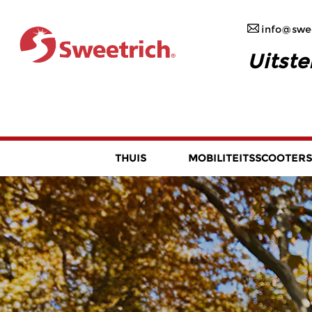
info@swee
Uitste
THUIS
MOBILITEITSSCOOTERS