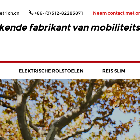
trich.cn
+86- (0) 512-82283871
Neem contact met o
kende fabrikant van mobiliteit
ELEKTRISCHE ROLSTOELEN
REIS SLIM