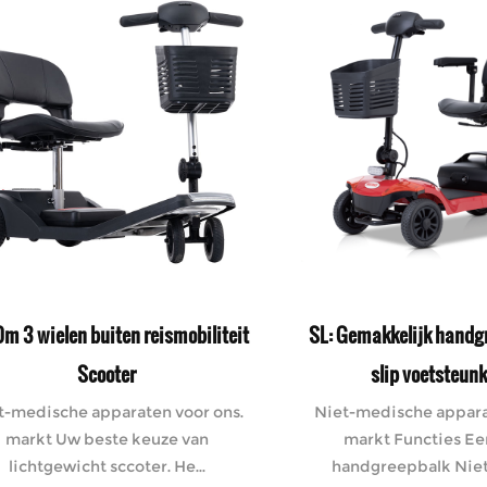
m 3 wielen buiten reismobiliteit
SL: Gemakkelijk handgr
Scooter
slip voetsteun
t-medische apparaten voor ons.
Niet-medische appara
markt Uw beste keuze van
markt Functies E
lichtgewicht sccoter. He...
handgreepbalk Niet-s