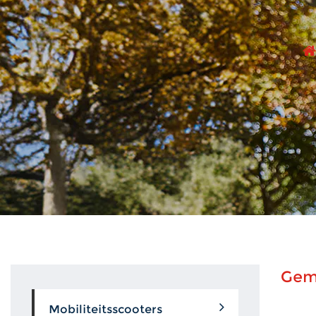
Gemo
Mobiliteitsscooters