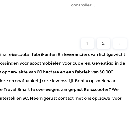
controller ...
1
2
›
ina reisscooter fabrikanten
En
leveranciers van lichtgewicht
plossingen voor scootmobielen voor ouderen. Gevestigd in de
en oppervlakte van 60 hectare en een fabriek van 30.000
e en onafhankelijkere levensstijl. Bent u op zoek naar
e Travel Smart te overwegen.
aangepast Reisscooter
? We
Intertek en 3C. Neem gerust contact met ons op, zowel voor